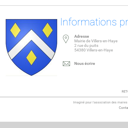
Informations p
Adresse
Mairie de Villers-en-Haye
2 rue du puits
54380 Villers-en-Haye
Nous écrire
RET
Imaginé pour l'association des maire
Conta