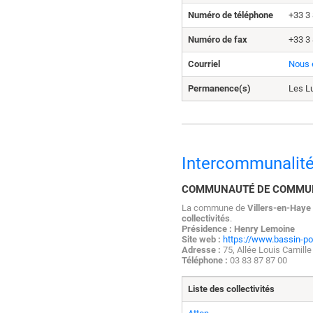
Numéro de téléphone
+33 3 
Numéro de fax
+33 3 
Courriel
Nous 
Permanence(s)
Les L
Intercommunalit
COMMUNAUTÉ DE COMMUN
La commune de
Villers-en-Haye
collectivités
.
Présidence : Henry Lemoine
Site web :
https://www.bassin-po
Adresse :
75, Allée Louis Cami
Téléphone :
03 83 87 87 00
Liste des collectivités