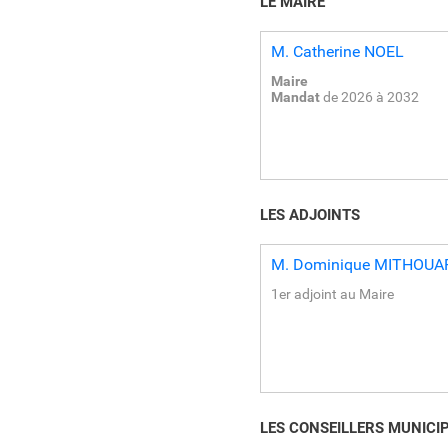
LE MAIRE
M.
Catherine
NOEL
Maire
Mandat
de 2026 à 2032
LES ADJOINTS
M.
Dominique
MITHOUA
1er adjoint au Maire
LES CONSEILLERS MUNICI