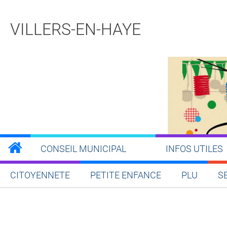
VILLERS-EN-HAYE
CONSEIL MUNICIPAL
INFOS UTILES
CITOYENNETE
PETITE ENFANCE
PLU
S
Partager sur Facebook
Partager sur Twitt
Partager s
Par