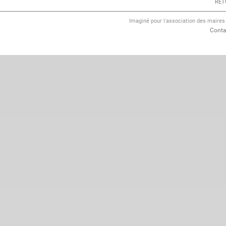
RET
Imaginé pour l'association des maire
Conta