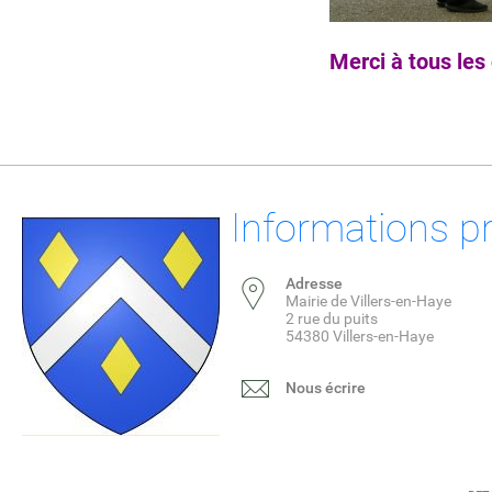
Merci à tous le
Informations p
Adresse
Mairie de Villers-en-Haye
2 rue du puits
54380 Villers-en-Haye
Nous écrire