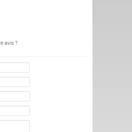
e avis ?