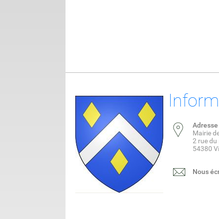
Inform
Adresse
Mairie d
2 rue du 
54380 Vi
Nous écr