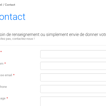
il
Contact
ontact
oin de renseignement ou simplement envie de donner votr
itez pas, contactez-nous !
om
sse email
phone
sage