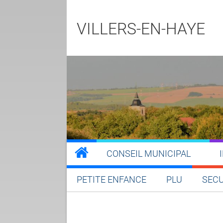
VILLERS-EN-HAYE
CONSEIL MUNICIPAL
PETITE ENFANCE
PLU
SECU