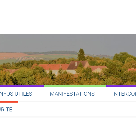
INFOS UTILES
MANIFESTATIONS
INTERCO
RITE
Partager sur Facebook
Partager sur Twitter
Partager sur LinkedIn
Partager par email