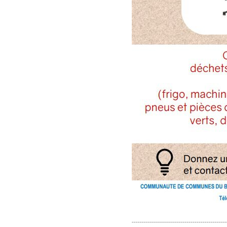
-----------------------------------------------