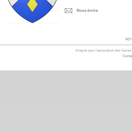
Nous écrire
RET
Imaginé pour l'association des maire
Conta