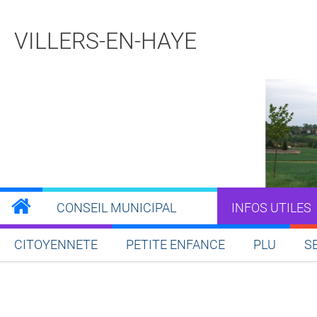
VILLERS-EN-HAYE
CONSEIL MUNICIPAL
INFOS UTILES
CITOYENNETE
PETITE ENFANCE
PLU
S
Partager sur Facebook
Partager sur Twitt
Partager s
Par